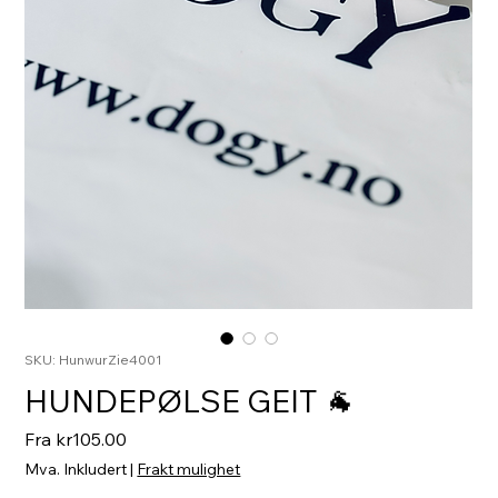
SKU: HunwurZie4001
HUNDEPØLSE GEIT 🐐
Salgspris
Fra
kr105.00
Mva. Inkludert
|
Frakt mulighet