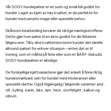
Vår DOGY-hundepølser er en sunn og smakfull godbit for
hunder. Laget av kjøtt av høy kvalitet, er de perfekte for
hunder med sensitiv mage eller spesielle behov.
Skånsom bearbeiding bevarer de viktige næringsstoffene.
Dette gjør hver pølse til en ekte godbit for din firbeinte
følgesvenn. Tilby dine kvalitetsbevisste kunder det ideelle
allround-pølset for enhver situasjon – enten det er til
trening, som et måltid på ferie eller som et BARF-tilskudd,
DOGY-hundepølser er allsidige.
De forskjellige kjøttvariantene gjør det enkelt å finne riktig
hundesmørbrød, selv for hunder med intoleranser eller
spesielle dietter. Også tilgjengelig i følgende varianter: and ,
vilt , kylling , kanin , laks , lam , hest , storfekjøtt , kalkun og
villsvin .