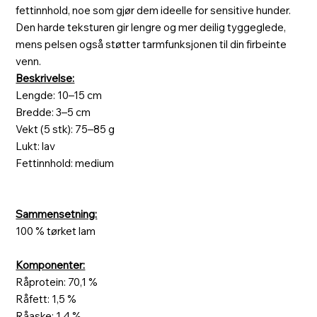
fettinnhold, noe som gjør dem ideelle for sensitive hunder.
Den harde teksturen gir lengre og mer deilig tyggeglede,
mens pelsen også støtter tarmfunksjonen til din firbeinte
venn.
Beskrivelse:
Lengde: 10–15 cm
Bredde: 3–5 cm
Vekt (5 stk): 75–85 g
Lukt: lav
Fettinnhold: medium
Sammensetning:
100 % tørket lam
Komponenter:
Råprotein: 70,1 %
Råfett: 1,5 %
Råaske: 1,4 %