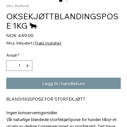
SKU: MixRind1
OKSEKJØTTBLANDINGSPOS
E 1KG 🐂
Pris
NOK 449.00
Mva. Inkludert
|
Frakt mulighet
Antall
*
Legg til i handlekurv
BLANDINGSPOSE FOR STORFEKJØTT
Ingen konserveringsmidler.
Vår naturlige blandede storfekjøttpose for hunder tilbyr et
utvalg av deilige tyggebein laget av storfekjøtt. Det høye