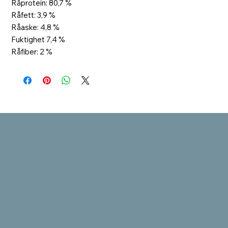
Råprotein: 80,7 %
Råfett: 3,9 %
Råaske: 4,8 %
Fuktighet 7,4 %
Råfiber: 2 %