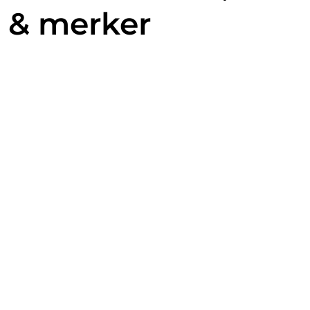
& merker