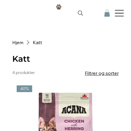
Hjem
Katt
Katt
4 produkter
Filtrer og sorter
40%