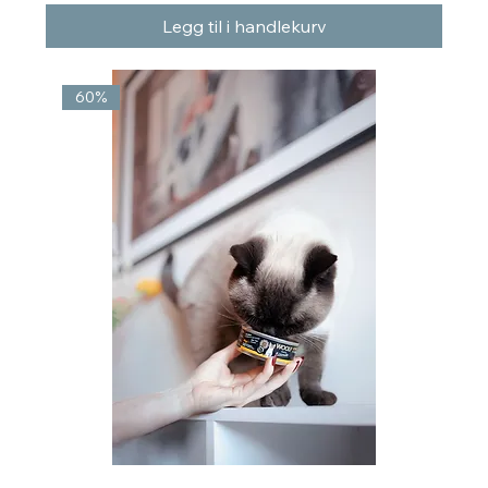
Legg til i handlekurv
60%