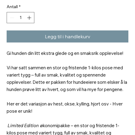
Antall
*
Legg til i handlekurv
Gi hunden din litt ekstra glede og en smaksrik opplevelse!
Vi har satt sammen en stor og fristende 1-kilos pose med
variert tygg – full av smak, kvalitet og spennende
opplevelser. Dette er pakken for hundeeiere som elsker å la
hunden prøve litt av hvert, og som vil ha mye for pengene.
Her er det variasjon av hest, okse, kylling, hjort osv - Hver
pose er unik!
Limited Edition
økonomipakke – en stor og fristende 1-
kilos pose med variert tygg, full av smak, kvalitet og