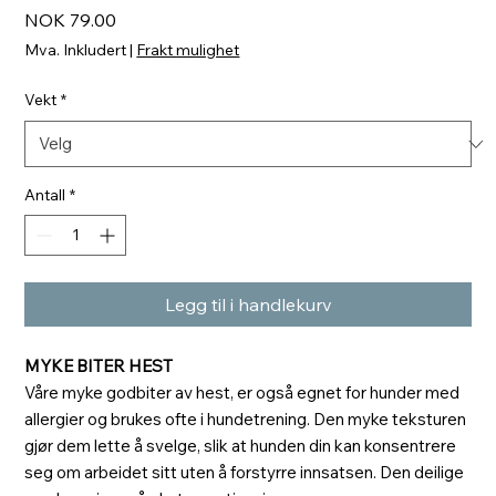
Pris
NOK 79.00
Mva. Inkludert
|
Frakt mulighet
Vekt
*
Antall
*
Legg til i handlekurv
MYKE BITER HEST
Våre myke godbiter av hest, er også egnet for hunder med
allergier og brukes ofte i hundetrening. Den myke teksturen
gjør dem lette å svelge, slik at hunden din kan konsentrere
seg om arbeidet sitt uten å forstyrre innsatsen. Den deilige