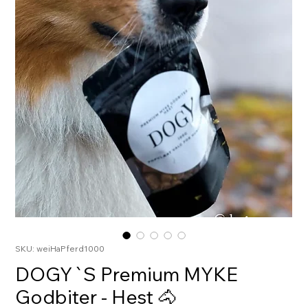
SKU: weiHaPferd1000
DOGY`S Premium MYKE
Godbiter - Hest 🐴