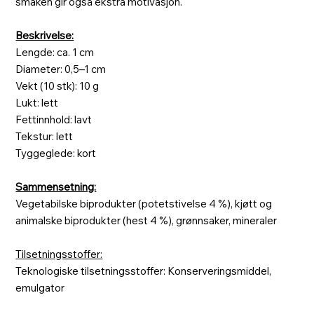
smaken gir også ekstra motivasjon.
Beskrivelse:
Lengde: ca. 1 cm
Diameter: 0,5–1 cm
Vekt (10 stk): 10 g
Lukt: lett
Fettinnhold: lavt
Tekstur: lett
Tyggeglede: kort
Sammensetning:
Vegetabilske biprodukter (potetstivelse 4 %), kjøtt og
animalske biprodukter (hest 4 %), grønnsaker, mineraler
Tilsetningsstoffer:
Teknologiske tilsetningsstoffer: Konserveringsmiddel,
emulgator