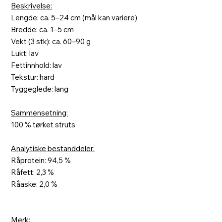
Beskrivelse:
Lengde: ca. 5–24 cm
(mål kan variere)
Bredde: ca. 1–5 cm
Vekt (3 stk): ca. 60–90 g
Lukt: lav
Fettinnhold: lav
Tekstur: hard
Tyggeglede: lang
Sammensetning:
100 % tørket struts
Analytiske bestanddeler:
Råprotein: 94,5 %
Råfett: 2,3 %
Råaske: 2,0 %
Merk: