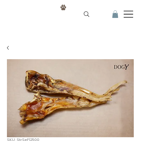
SKU: StrSeFl2500