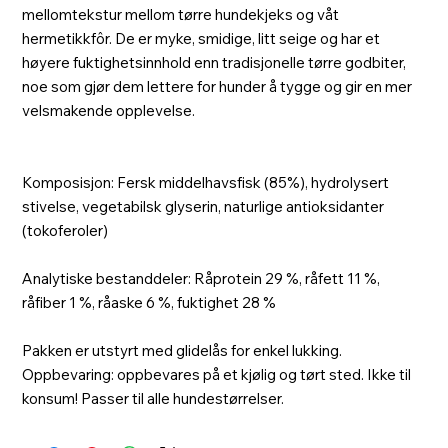
mellomtekstur mellom tørre hundekjeks og våt
hermetikkfôr. De er myke, smidige, litt seige og har et
høyere fuktighetsinnhold enn tradisjonelle tørre godbiter,
noe som gjør dem lettere for hunder å tygge og gir en mer
velsmakende opplevelse.
Komposisjon: Fersk middelhavsfisk (85%), hydrolysert
stivelse, vegetabilsk glyserin, naturlige antioksidanter
(tokoferoler)
Analytiske bestanddeler: Råprotein 29 %, råfett 11 %,
råfiber 1 %, råaske 6 %, fuktighet 28 %
Pakken er utstyrt med glidelås for enkel lukking.
Oppbevaring: oppbevares på et kjølig og tørt sted. Ikke til
konsum! Passer til alle hundestørrelser.