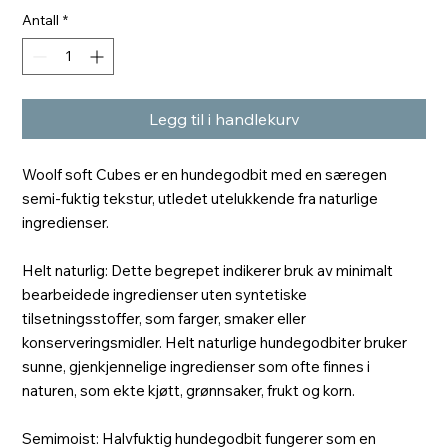
Antall
*
Legg til i handlekurv
Woolf soft Cubes er en hundegodbit med en særegen
semi-fuktig tekstur, utledet utelukkende fra naturlige
ingredienser.
Helt naturlig: Dette begrepet indikerer bruk av minimalt
bearbeidede ingredienser uten syntetiske
tilsetningsstoffer, som farger, smaker eller
konserveringsmidler. Helt naturlige hundegodbiter bruker
sunne, gjenkjennelige ingredienser som ofte finnes i
naturen, som ekte kjøtt, grønnsaker, frukt og korn.
Semimoist: Halvfuktig hundegodbit fungerer som en